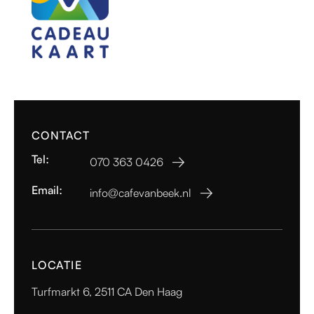
CONTACT
Tel:
070 363 0426

Email:
info@cafevanbeek.nl

LOCATIE
Turfmarkt 6, 2511 CA Den Haag