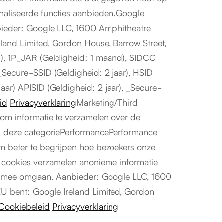
onaliseerde functies aanbieden.Google
bieder: Google LLC, 1600 Amphitheatre
land Limited, Gordon House, Barrow Street,
n), 1P_JAR (Geldigheid: 1 maand), SIDCC
_Secure-SSID (Geldigheid: 2 jaar), HSID
jaar) APISID (Geldigheid: 2 jaar), _Secure-
id
Privacyverklaring
Marketing/Third
 om informatie te verzamelen over de
 in deze categoriePerformancePerformance
m beter te begrijpen hoe bezoekers onze
e cookies verzamelen anonieme informatie
 ermee omgaan. Aanbieder: Google LLC, 1600
EU bent: Google Ireland Limited, Gordon
Cookiebeleid
Privacyverklaring