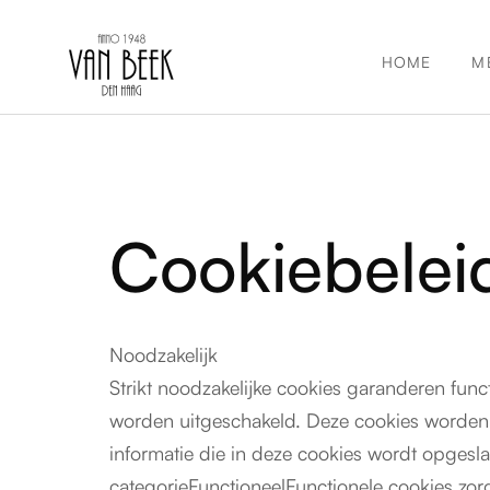
HOME
M
Cookiebelei
Noodzakelijk
Strikt noodzakelijke cookies garanderen fun
worden uitgeschakeld. Deze cookies worden ex
informatie die in deze cookies wordt opgesl
categorieFunctioneelFunctionele cookies zor