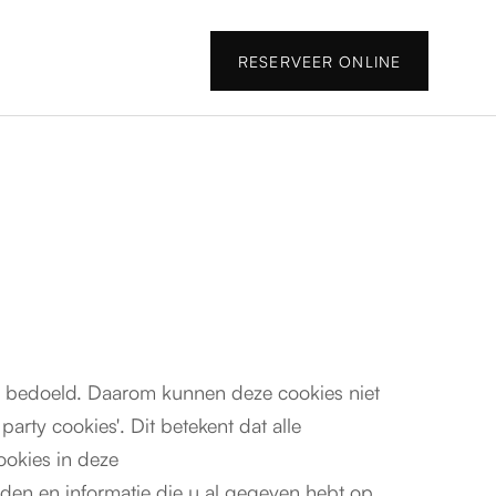
RESERVEER ONLINE
als bedoeld. Daarom kunnen deze cookies niet
arty cookies'. Dit betekent dat alle
ookies in deze
den en informatie die u al gegeven hebt op