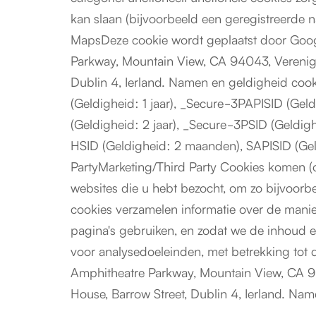
kan slaan (bijvoorbeeld een geregistreerde 
MapsDeze cookie wordt geplaatst door Goog
Parkway, Mountain View, CA 94043, Verenigde
Dublin 4, Ierland. Namen en geldigheid coo
(Geldigheid: 1 jaar), _Secure-3PAPISID (Gel
(Geldigheid: 2 jaar), _Secure-3PSID (Geldighe
HSID (Geldigheid: 2 maanden), SAPISID (Gel
PartyMarketing/Third Party Cookies komen (o
websites die u hebt bezocht, om zo bijvoorb
cookies verzamelen informatie over de mani
pagina's gebruiken, en zodat we de inhoud e
voor analysedoeleinden, met betrekking to
Amphitheatre Parkway, Mountain View, CA 940
House, Barrow Street, Dublin 4, Ierland. Nam