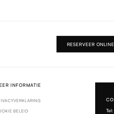
RESERVEER ONLIN
EER INFORMATIE
CO
RIVACYVERKLARING
Tel
OOKIE BELEID